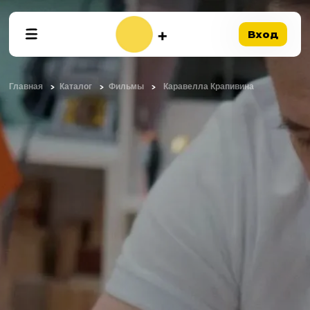
Вход
Главная
Каталог
Фильмы
Каравелла Крапивина