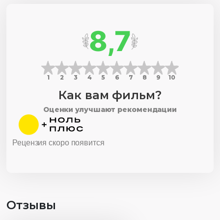
8,7
1
2
3
4
5
6
7
8
9
10
Как вам фильм?
Оценки улучшают рекомендации
Рецензия скоро появится
Отзывы