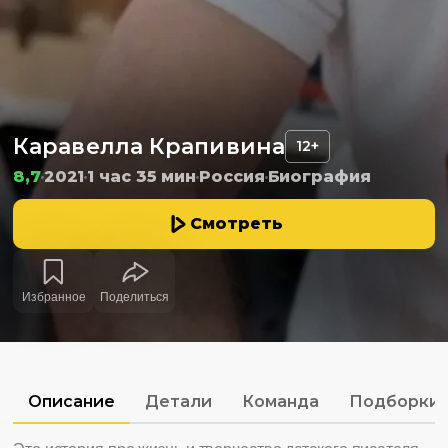
Каравелла Крапивина
12+
8,7
2021
1 час 35 мин
Россия
Биография
Смотреть
Избранное
Поделиться
Описание
Детали
Команда
Подборки