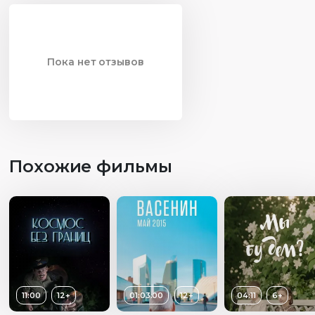
Пока нет отзывов
Похожие фильмы
11:00
12+
01:03:00
12+
04:11
6+