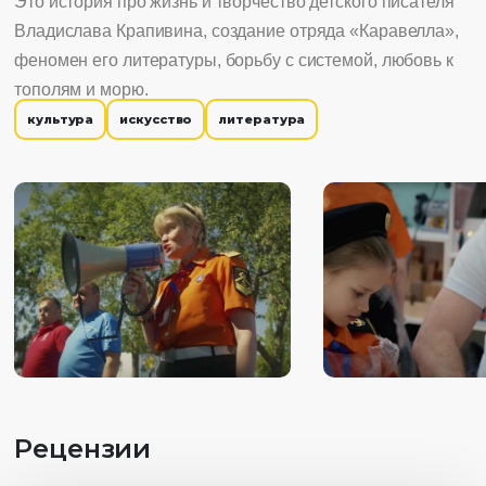
Это история про жизнь и творчество детского писателя
Владислава Крапивина, создание отряда «Каравелла»,
феномен его литературы, борьбу с системой, любовь к
тополям и морю.
культура
искусство
литература
Рецензии