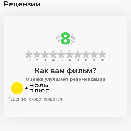
Рецензии
8
1
2
3
4
5
6
7
8
9
10
Как вам фильм?
Оценки улучшают рекомендации
Рецензия скоро появится