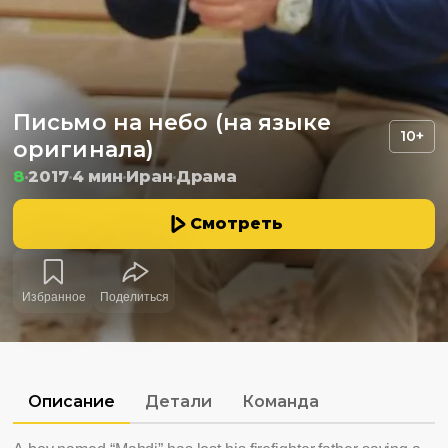
Письмо на небо (на языке
10+
оригинала)
8
2017
4 мин
Иран
Драма
Смотреть
Избранное
Поделиться
Описание
Детали
Команда