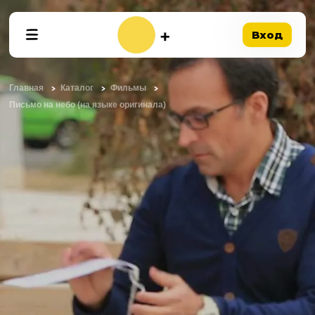
Вход
Главная
Каталог
Фильмы
Письмо на небо (на языке оригинала)