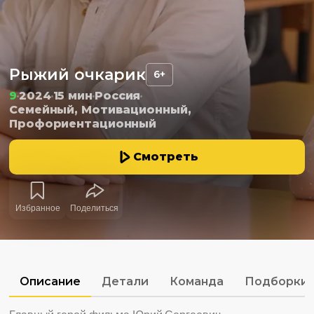
Рыжий очкарик
6+
9
2024
15 мин
Россия
Семейный, Мотивационный,
Профориентационный
Смотреть
Избранное
Поделиться
Описание
Детали
Команда
Подборки