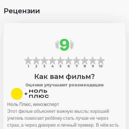
Рецензии
9
1
2
3
4
5
6
7
8
9
10
Как вам фильм?
Оценки улучшают рекомендации
Ноль Плюс, киноэксперт
Этот фильм объясняет важную мысль: хороший
учитель помогает ребёнку стать лучше не через
страх, а через доверие и личный пример. В нём есть