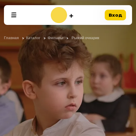
Вход
Главная
Каталог
Фильмы
Рыжий очкарик