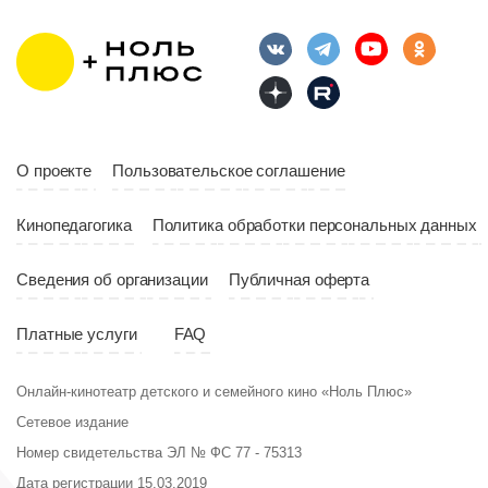
Длительность
Год
2023
10:10
Страна
Россия
Год
2023
Страна
Россия
О проекте
Пользовательское соглашение
Кинопедагогика
Политика обработки персональных данных
Сведения об организации
Публичная оферта
Платные услуги
FAQ
Онлайн-кинотеатр детского и семейного кино «Ноль Плюс»
Сетевое издание
Номер свидетельства ЭЛ № ФС 77 - 75313
Дата регистрации 15.03.2019