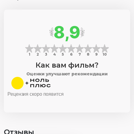
8,9
1
2
3
4
5
6
7
8
9
10
Как вам фильм?
Оценки улучшают рекомендации
Рецензия скоро появится
Отзывы