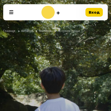
Вход
Главная
Каталог
Фильмы
В сухом ручье