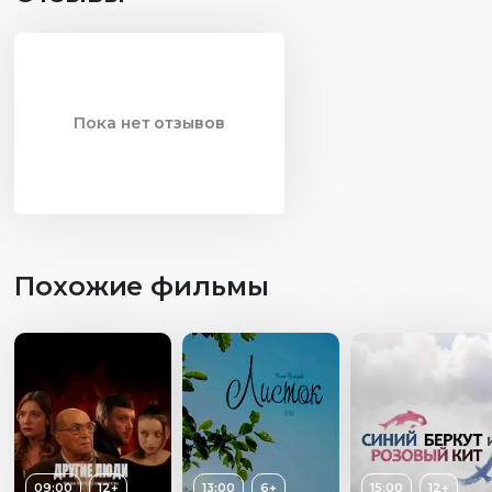
Пока нет отзывов
Похожие фильмы
09:00
12+
13:00
6+
15:00
12+