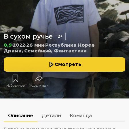
В сухом ручье
12+
8,9
2022
26 мин
Республика Корея
Драма, Семейный, Фантастика
Смотреть
Избранное
Поделиться
Описание
Детали
Команда