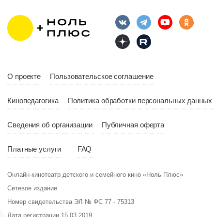
Длительность
Год
2023
10:10
Страна
Россия
Год
2023
Страна
Россия
О проекте
Пользовательское соглашение
Кинопедагогика
Политика обработки персональных данных
Сведения об организации
Публичная оферта
Платные услуги
FAQ
Онлайн-кинотеатр детского и семейного кино «Ноль Плюс»
Сетевое издание
Номер свидетельства ЭЛ № ФС 77 - 75313
Дата регистрации 15.03.2019