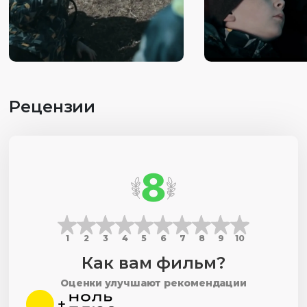
Рецензии
8
1
2
3
4
5
6
7
8
9
10
Как вам фильм?
Оценки улучшают рекомендации