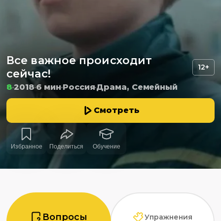
Все важное происходит
12+
сейчас!
8
2018
6 мин
Россия
Драма, Семейный
Смотреть
Избранное
Поделиться
Обучение
Вопросы
Упражнения