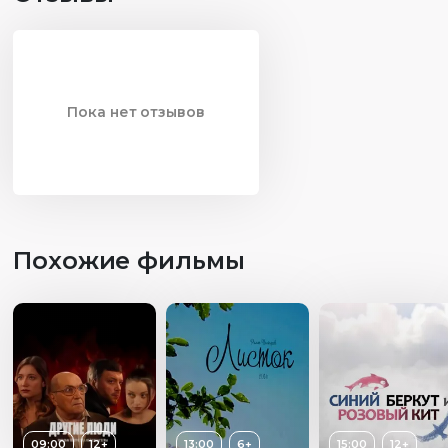
Пока нет отзывов
Похожие фильмы
09:00
12+
13:00
6+
15:00
12+