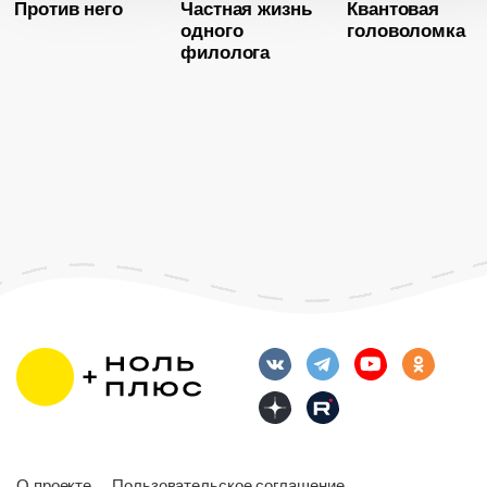
Против него
Частная жизнь
Квантовая
одного
головоломка
Возраст
1
филолога
Длительность
11:56
Год
20
Страна
Росс
Возраст
12+
Длительность
Возраст
12+
10:00
Длительность
Год
2023
10:10
Страна
Россия
Год
2023
Страна
Россия
О проекте
Пользовательское соглашение