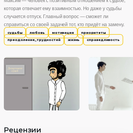
Максим — человек с позитивным отношением к судьбе,
которая отвечает ему взаимностью. Но даже у судьбы
случается отпуск. Главный вопрос — сможет ли
справиться со своей задачей тот, кто придёт на замену.
судьбы
любовь
мотивация
приоритеты
преодоление_трудностей
жизнь
справедливость
Рецензии