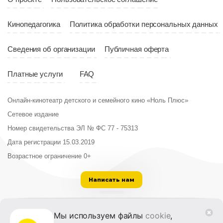
Кинопедагогика
Политика обработки персональных данных
Сведения об организации
Публичная оферта
Платные услуги
FAQ
Онлайн-кинотеатр детского и семейного кино «Ноль Плюс»
Сетевое издание
Номер свидетельства ЭЛ № ФС 77 - 75313
Дата регистрации 15.03.2019
Возрастное ограничение 0+
Написать нам
ООО «Институт развития кино и медиа»
Мы используем файлы
cookie
,
Лицензия на образовательную деятельность