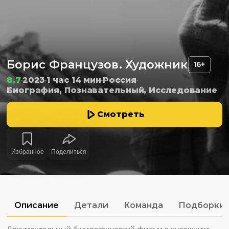
Борис Французов. Художник
16+
8,7
2023
1 час 14 мин
Россия
Биография, Познавательный, Исследование
Смотреть
Избранное
Поделиться
Описание
Детали
Команда
Подборки