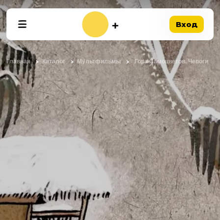
Вход
Главная
Каталог
Мультфильмы
Гора Самоцветов. Чепоги