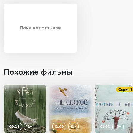
Пока нет отзывов
Похожие фильмы
Серия 1
08:29
12+
12:00
12+
03:00
3+