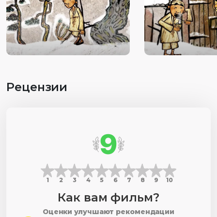
Рецензии
9
1
2
3
4
5
6
7
8
9
10
Как вам фильм?
Оценки улучшают рекомендации