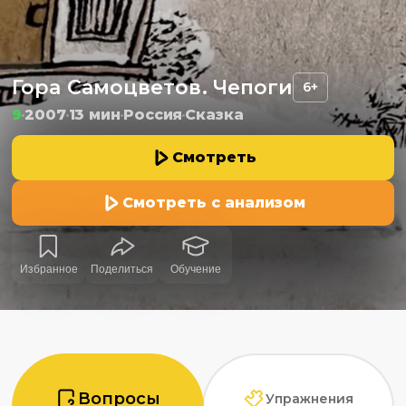
Гора Самоцветов. Чепоги
6+
9
2007
13 мин
Россия
Сказка
Смотреть
Смотреть с анализом
Избранное
Поделиться
Обучение
Вопросы
Упражнения