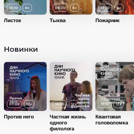
Возраст
12+
Длительность
Язык
Русск
13:00
6+
08:00
6+
13:00
6+
26:39
Длительность
07:00
Листок
Тыква
Пожарник
Год
2012
Год
2014
Страна
Россия
Возраст
6+
Страна
Россия
Язык
Русский
Новинки
Длительность
Язык
Русский
Возраст
6+
13:00
Длительность
Год
2015
08:00
Страна
Россия
Год
2014
Возраст
1
Язык
Русский
Страна
Россия
Длительность
15:00
Субтитры
Есть
07:00
12+
10:00
12+
10:10
12+
Год
20
Язык
Русский
Против него
Частная жизнь
Квантовая
Страна
Росс
одного
головоломка
Возраст
1
филолога
Язык
Русск