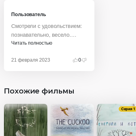
Пользователь
Смотрели с удовольствием:
познавательно, весело.
Читать полностью
Спасибо!
21 февраля 2023
0
Похожие фильмы
Серия 1