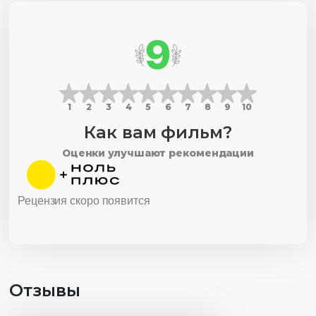
9
1
2
3
4
5
6
7
8
9
10
Как вам фильм?
Оценки улучшают рекомендации
Рецензия скоро появится
Отзывы