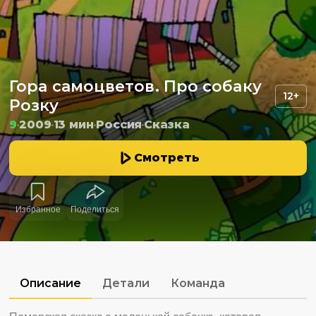
Гора самоцветов. Про собаку
12+
Розку
9
2009
13 мин
Россия
Сказка
Смотреть
Избранное
Поделиться
Описание
Детали
Команда