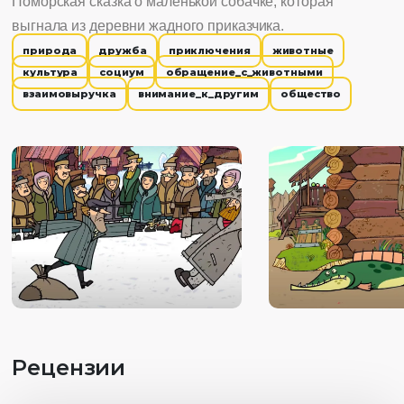
Поморская сказка о маленькой собачке, которая
выгнала из деревни жадного приказчика.
природа
дружба
приключения
животные
культура
социум
обращение_с_животными
взаимовыручка
внимание_к_другим
общество
Рецензии