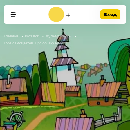
Вход
Главная
Каталог
Мультфильмы
Гора самоцветов. Про собаку Розку