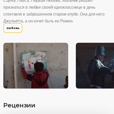
Сцена. Пьеса. Первая любовь. Мальчик решает
признаться в любви своей однокласснице в день
спектакля в заброшенном старом клубе. Она для него
Джульетта, а он хочет быть ее Ромео.
любовь
Рецензии