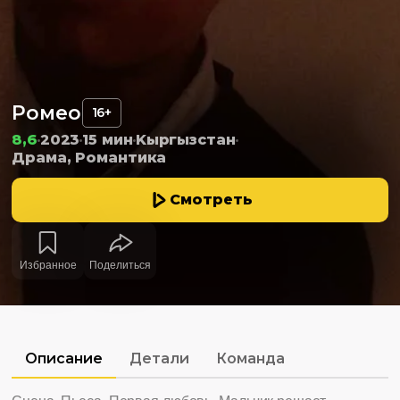
Ромео
16+
8,6
2023
15 мин
Kыргызстан
Драма, Романтика
Смотреть
Избранное
Поделиться
Описание
Детали
Команда