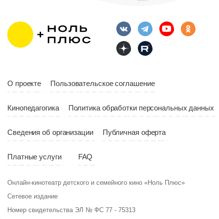
Возраст
12+
10:00
Длительность
Год
2023
10:10
Страна
Россия
Год
2023
Страна
Россия
О проекте
Пользовательское соглашение
Кинопедагогика
Политика обработки персональных данных
Сведения об организации
Публичная оферта
Платные услуги
FAQ
Онлайн-кинотеатр детского и семейного кино «Ноль Плюс»
Сетевое издание
Номер свидетельства ЭЛ № ФС 77 - 75313