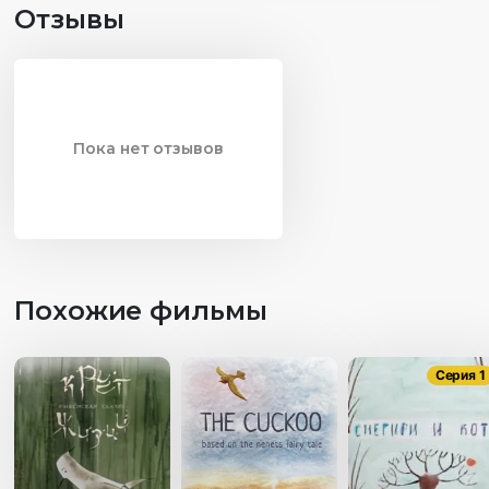
Отзывы
Пока нет отзывов
Похожие фильмы
Серия 1