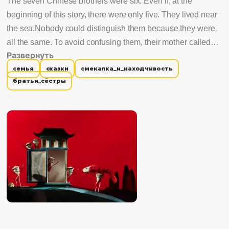
The seven Chinese brothers were six. Even if, at the
beginning of this story, there were only five. They lived near
the sea.Nobody could distinguish them because they were
all the same. To avoid confusing them, their mother called
Развернуть
them all Like.
семья
сказки
смекалка_и_находчивость
братья_сёстры