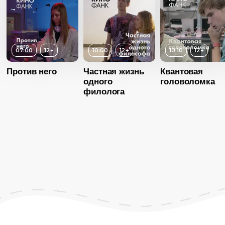
Страна
Россия
Год
2014
Возраст
1
Язык
Русский
Страна
Россия
Длительность
15:00
Субтитры
Есть
07:00
12+
10:00
12+
10:10
12+
Год
20
Язык
Русский
Против него
Частная жизнь
Квантовая
Страна
Росс
одного
головоломка
Возраст
1
филолога
Язык
Русск
Длительность
11:56
Год
20
Страна
Росс
Возраст
12+
Длительность
Возраст
12+
10:00
Длительность