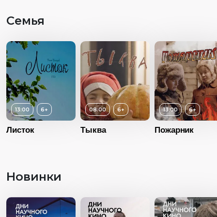
Семья
Возраст
1
Длительность
26:06
Год
20
Возраст
12+
Страна
Росс
Возраст
12+
Длительность
Язык
Русск
13:00
6+
08:00
6+
13:00
6+
26:39
Длительность
07:00
Листок
Тыква
Пожарник
Год
2012
Год
2014
Страна
Россия
Возраст
6+
Страна
Россия
Язык
Русский
Новинки
Длительность
Язык
Русский
Возраст
6+
13:00
Длительность
Год
2015
08:00