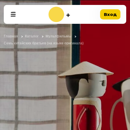
Вход
Главная
Каталог
Мультфильмы
Семь китайских братьев (на языке оригинала)