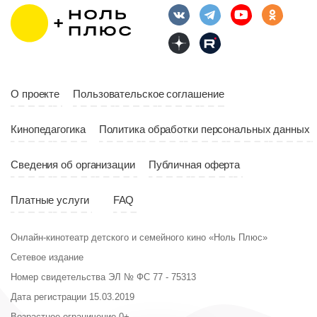
Год
2023
10:10
Страна
Россия
Год
2023
Страна
Россия
О проекте
Пользовательское соглашение
Кинопедагогика
Политика обработки персональных данных
Сведения об организации
Публичная оферта
Платные услуги
FAQ
Онлайн-кинотеатр детского и семейного кино «Ноль Плюс»
Сетевое издание
Номер свидетельства ЭЛ № ФС 77 - 75313
Дата регистрации 15.03.2019
Возрастное ограничение 0+