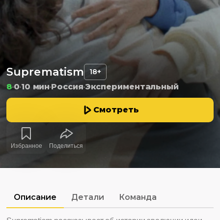
Suprematism
18+
8
0
10 мин
Россия
Экспериментальный
Смотреть
Избранное
Поделиться
Описание
Детали
Команда