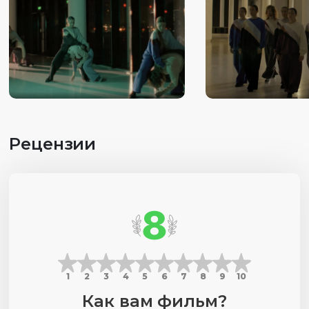
Рецензии
8
1
2
3
4
5
6
7
8
9
10
Как вам фильм?