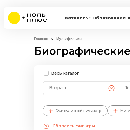
Каталог
Образование
Главная
Мультфильмы
Биографически
Весь каталог
Возраст
Т
Осмысленный просмотр
Мето
Сбросить фильтры