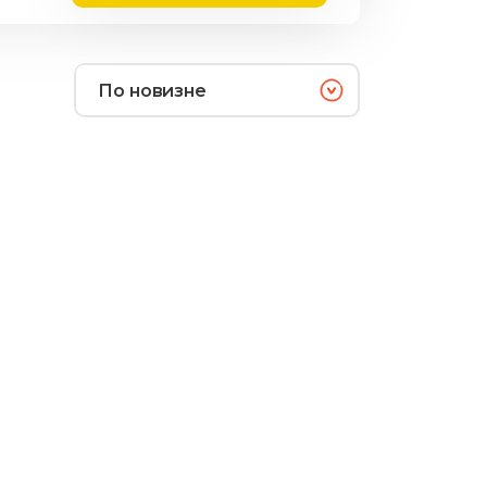
По новизне