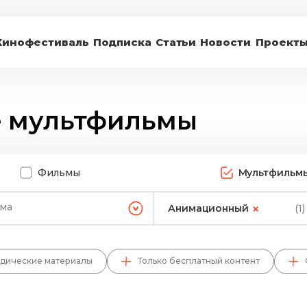
Кинофестиваль
Подписка
Статьи
Новости
Проект
е мультфильмы
Фильмы
Мультфильм
ема
Анимационный
(1)
дические материалы
Только бесплатный контент