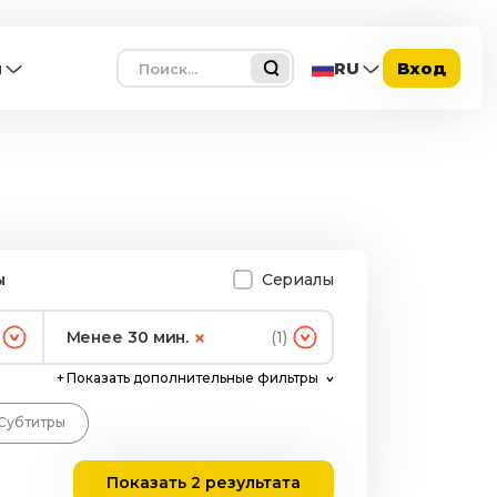
Поиск
ы
RU
Вход
ы
Сериалы
Менее 30 мин.
(1)
+
Показать дополнительные фильтры
Субтитры
Показать 2 результата