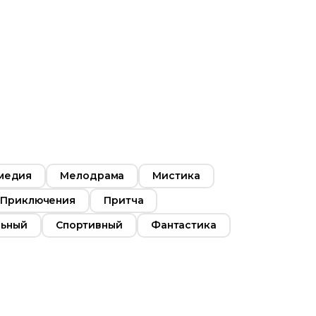
медия
Мелодрама
Мистика
Приключения
Притча
льный
Спортивный
Фантастика