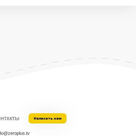
ОНТАКТЫ
Написать нам
llo@zeroplus.tv