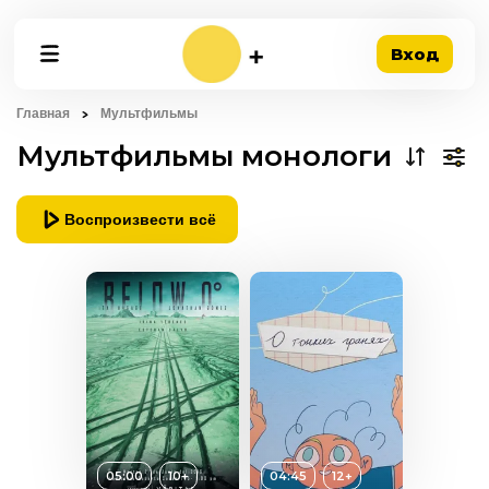
Вход
Главная
Мультфильмы
Мультфильмы монологи
Воспроизвести всё
05:00
10+
04:45
12+