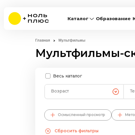
Каталог
Образование
Главная
Мультфильмы
Мультфильмы-с
Весь каталог
Возраст
Т
Осмысленный просмотр
Мето
Сбросить фильтры