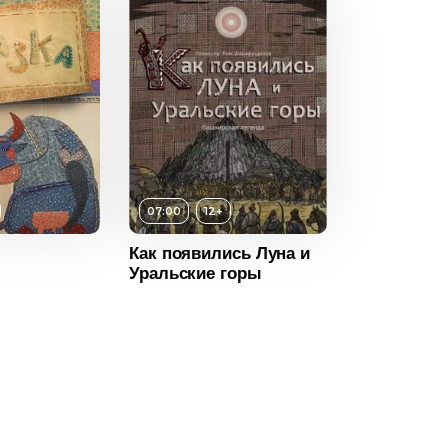
07:00
12+
Как появились Луна и
Уральские горы
12+
ность
07:00
2014
Россия