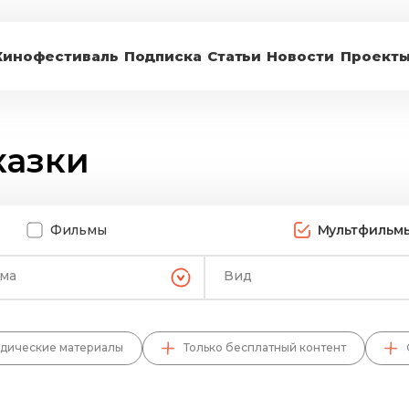
Кинофестиваль
Подписка
Статьи
Новости
Проект
казки
Фильмы
Мультфильм
ема
Вид
дические материалы
Только бесплатный контент