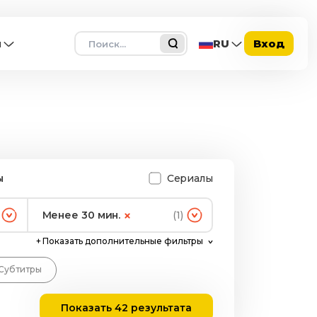
Поиск
ы
RU
Вход
ы
Сериалы
Менее 30 мин.
(1)
+
Показать дополнительные фильтры
Субтитры
Показать 42 результата