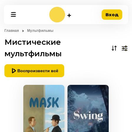
Вход
Главная
Мультфильмы
Мистические
мультфильмы
Воспроизвести всё