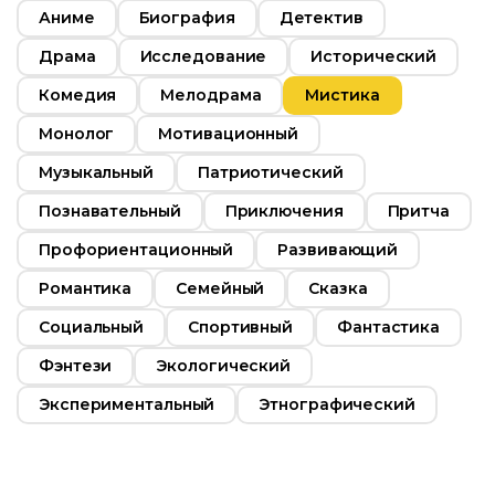
Аниме
Биография
Детектив
Драма
Исследование
Исторический
Комедия
Мелодрама
Мистика
Монолог
Мотивационный
Музыкальный
Патриотический
Познавательный
Приключения
Притча
Профориентационный
Развивающий
Романтика
Семейный
Сказка
Социальный
Спортивный
Фантастика
Фэнтези
Экологический
Экспериментальный
Этнографический