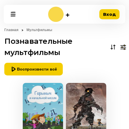
Вход
Главная
Мультфильмы
Познавательные
мультфильмы
Воспроизвести всё