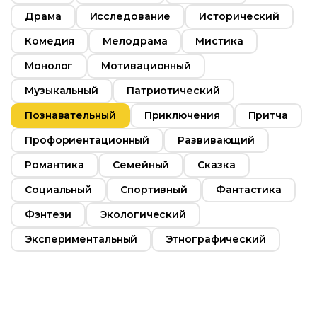
Драма
Исследование
Исторический
Комедия
Мелодрама
Мистика
Монолог
Мотивационный
Музыкальный
Патриотический
Познавательный
Приключения
Притча
Профориентационный
Развивающий
Романтика
Семейный
Сказка
Социальный
Спортивный
Фантастика
Фэнтези
Экологический
Экспериментальный
Этнографический