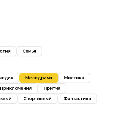
огия
Семья
медия
Мелодрама
Мистика
Приключения
Притча
льный
Спортивный
Фантастика