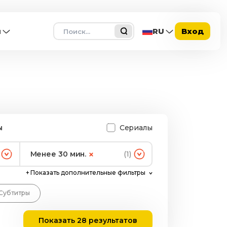
Поиск
ы
RU
Вход
ы
Сериалы
Менее 30 мин.
(1)
+
Показать дополнительные фильтры
Субтитры
Показать 28 результатов