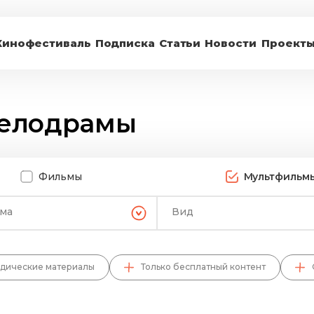
Кинофестиваль
Подписка
Статьи
Новости
Проект
елодрамы
Фильмы
Мультфильм
ема
Вид
дические материалы
Только бесплатный контент