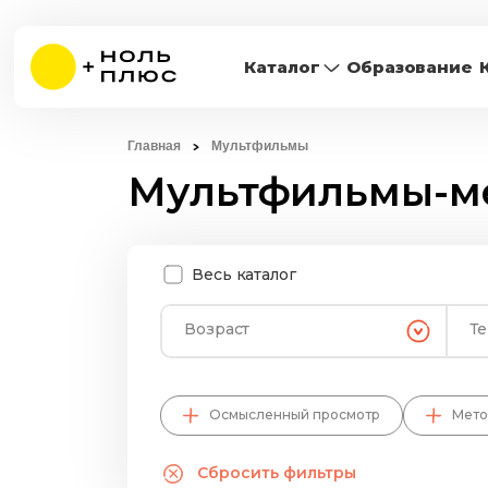
Каталог
Образование
Главная
Мультфильмы
Мультфильмы-м
Весь каталог
Возраст
Т
Осмысленный просмотр
Мето
Сбросить фильтры