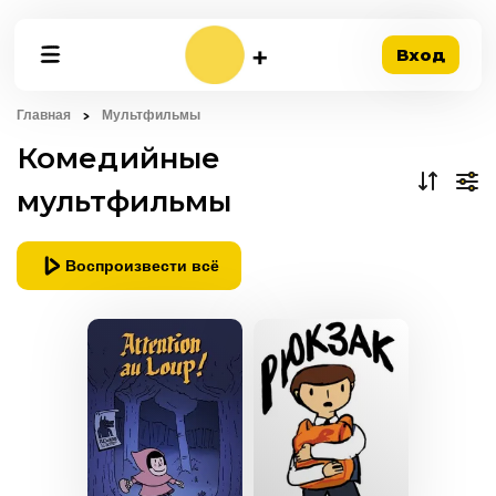
Вход
Главная
Мультфильмы
Комедийные
мультфильмы
Воспроизвести всё