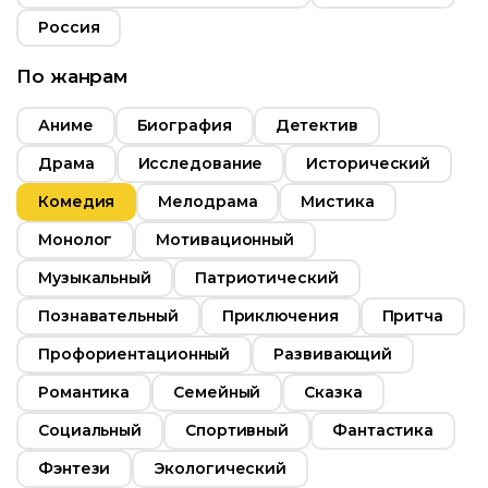
Россия
По жанрам
Аниме
Биография
Детектив
Драма
Исследование
Исторический
Комедия
Мелодрама
Мистика
Монолог
Мотивационный
Музыкальный
Патриотический
Познавательный
Приключения
Притча
Профориентационный
Развивающий
Романтика
Семейный
Сказка
Социальный
Спортивный
Фантастика
Фэнтези
Экологический