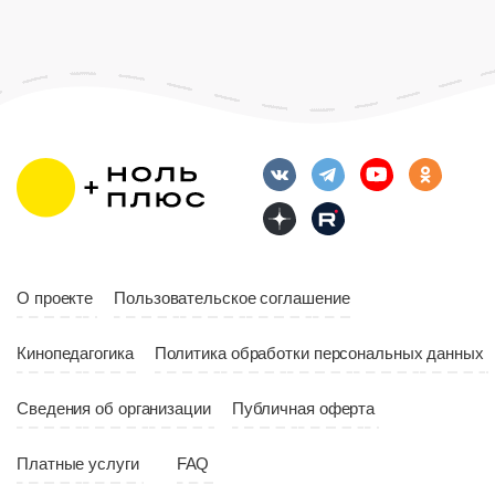
О проекте
Пользовательское соглашение
Кинопедагогика
Политика обработки персональных данных
Сведения об организации
Публичная оферта
Платные услуги
FAQ