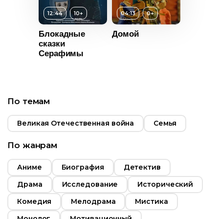
12:44
10+
04:13
0+
Блокадные
Домой
т
10+
Возраст
0+
сказки
Серафимы
ьность
Длительность
04:13
2024
Год
2017
По темам
Россия
Страна
Россия
Великая Отечественная война
Семья
По жанрам
Аниме
Биография
Детектив
Драма
Исследование
Исторический
Комедия
Мелодрама
Мистика
Монолог
Мотивационный