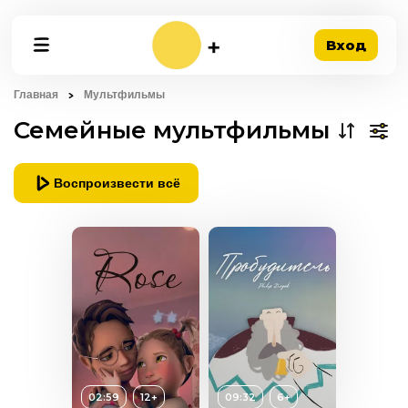
Вход
Главная
Мультфильмы
Семейные мультфильмы
Воспроизвести всё
02:59
12+
09:32
6+