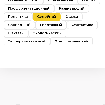
Познавательный
Приключения
Притча
Профориентационный
Развивающий
Романтика
Семейный
Сказка
Социальный
Спортивный
Фантастика
Фэнтези
Экологический
Экспериментальный
Этнографический