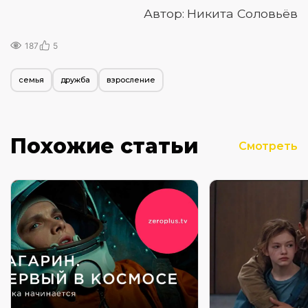
Автор: Никита Соловьёв
187
5
семья
дружба
взросление
Похожие статьи
Смотреть