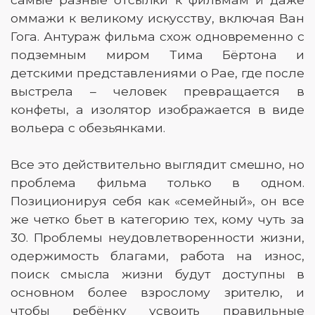
оммажи к великому искусству, включая Ван
Гога. Антураж фильма схож одновременно с
подземным миром Тима Бёртона и
детскими представлениями о Рае, где после
выстрела – человек превращается в
конфеты, а изолятор изображается в виде
вольера с обезьянками.
Все это действительно выглядит смешно, но
проблема фильма только в одном.
Позиционируя себя как «семейный», он все
же четко бьет в категорию тех, кому чуть за
30. Проблемы неудовлетворенности жизни,
одержимость благами, работа на износ,
поиск смысла жизни будут доступны в
основном более взрослому зрителю, и
чтобы ребёнку усвоить правильные