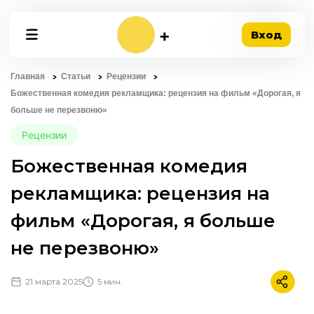
Вход
Главная
Статьи
Рецензии
Божественная комедия рекламщика: рецензия на фильм «Дорогая, я
больше не перезвоню»
Рецензии
Божественная комедия
рекламщика: рецензия на
фильм «Дорогая, я больше
не перезвоню»
21 марта 2025
5 мин.
Подели