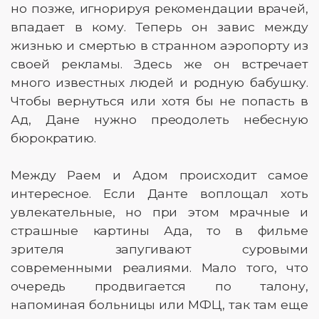
но позже, игнорируя рекомендации врачей,
впадает в кому. Теперь он завис между
жизнью и смертью в странном аэропорту из
своей рекламы. Здесь же он встречает
много известных людей и родную бабушку.
Чтобы вернуться или хотя бы не попасть в
Ад, Дане нужно преодолеть небесную
бюрократию.
Между Раем и Адом происходит самое
интересное. Если Данте воплощал хоть
увлекательные, но при этом мрачные и
страшные картины Ада, то в фильме
зрителя запугивают суровыми
современными реалиями. Мало того, что
очередь продвигается по талону,
напоминая больницы или МФЦ, так там еще