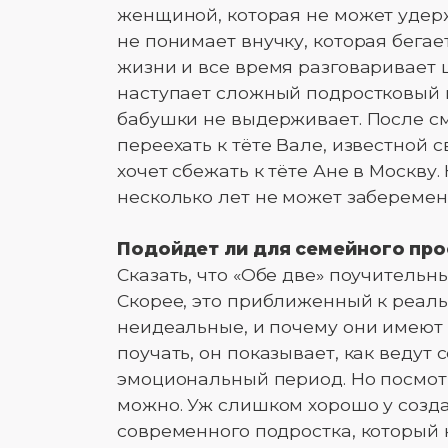
женщиной, которая не может удерж
не понимает внучку, которая бегае
жизни и все время разговаривает 
наступает сложный подростковый 
бабушки не выдерживает. После с
переехать к тёте Вале, известной
хочет сбежать к тёте Ане в Москву
несколько лет не может заберемен
Подойдет ли для семейного пр
Сказать, что «Обе две» поучитель
Скорее, это приближенный к реаль
неидеальные, и почему они имеют 
поучать, он показывает, как веду
эмоциональный период. Но посмотр
можно. Уж слишком хорошо у созд
современного подростка, который 