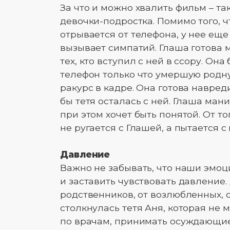
За что и можно хвалить фильм – т
девочки-подростка. Помимо того, ч
отрывается от телефона, у нее ещ
вызывает симпатий. Глаша готова м
тех, кто вступил с ней в ссору. Он
телефон только что умершую родн
ракурс в кадре. Она готова навре
бы тетя осталась с ней. Глаша ман
при этом хочет быть понятой. От т
не ругается с Глашей, а пытается с
Давление
Важно не забывать, что наши эмоц
и заставить чувствовать давление
родственников, от возлюбленных, о
столкнулась тетя Аня, которая не 
по врачам, принимать осуждающие