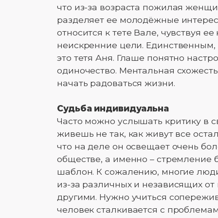
что из-за возраста пожилая женщ
разделяет ее молодёжные интерес
относится к тете Вале, чувствуя ее
неискренние цели. Единственным, 
это тетя Аня. Глаше понятно настр
одиночество. Ментальная схожесть
начать радоваться жизни.
Судьба индивидуальна
Часто можно услышать критику в св
живешь не так, как живут все оста
что на деле он освещает очень бо
обществе, а именно – стремление б
шаблон. К сожалению, многие люди,
из-за различных и независящих от
другими. Нужно учиться сопережив
человек сталкивается с проблемам