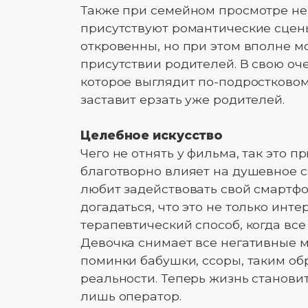
Также при семейном просмотре не 
присутствуют романтические сцен
откровенны, но при этом вполне м
присутствии родителей. В свою оч
которое выглядит по-подростковом
заставит ерзать уже родителей.
Целебное искусство
Чего не отнять у фильма, так это п
благотворно влияет на душевное с
любит задействовать свой смартфо
догадаться, что это не только инте
терапевтический способ, когда все
Девочка снимает все негативные 
поминки бабушки, ссоры, таким об
реальности. Теперь жизнь становит
лишь оператор.