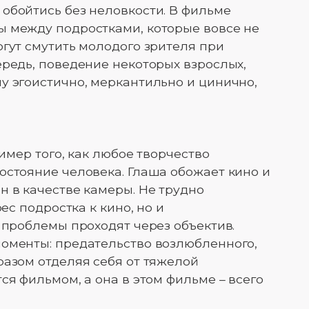
обойтись без неловкости. В фильме
ы между подростками, которые вовсе не
огут смутить молодого зрителя при
ередь, поведение некоторых взрослых,
у эгоистично, меркантильно и цинично,
ример того, как любое творчество
остояние человека. Глаша обожает кино и
н в качестве камеры. Не трудно
рес подростка к кино, но и
 проблемы проходят через объектив.
моменты: предательство возлюбленного,
разом отделяя себя от тяжелой
ся фильмом, а она в этом фильме – всего