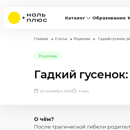
Каталог
Образование
Главная
Статьи
Рецензии
Гадкий гусенок: 
Рецензии
Гадкий гусенок
22 сентября 2024
4 мин.
О чём?
После трагической гибели родител