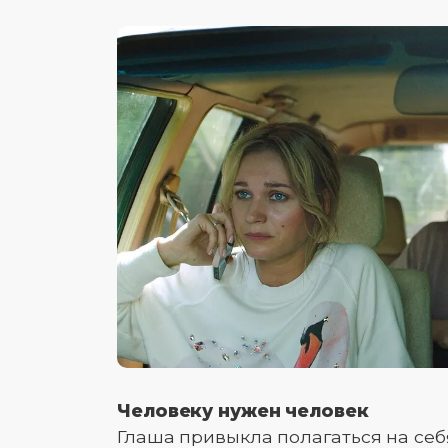
Человеку нужен человек
Глаша привыкла полагаться на себ