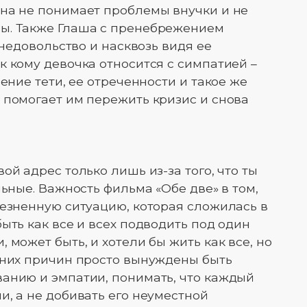
ина не понимает проблемы внучки и не
ы. Также Глаша с пренебрежением
 недовольство и насквозь видя ее
к кому девочка относится с симпатией –
оение тети, ее отреченности и такое же
 помогает им пережить кризис и снова
ой адрес только лишь из-за того, что ты
льные. Важность фильма «Обе две» в том,
лезненную ситуацию, которая сложилась в
ыть как все и всех подводить под один
 может быть, и хотели бы жить как все, но
 них причин просто вынуждены быть
анию и эмпатии, понимать, что каждый
и, а не добивать его неуместной