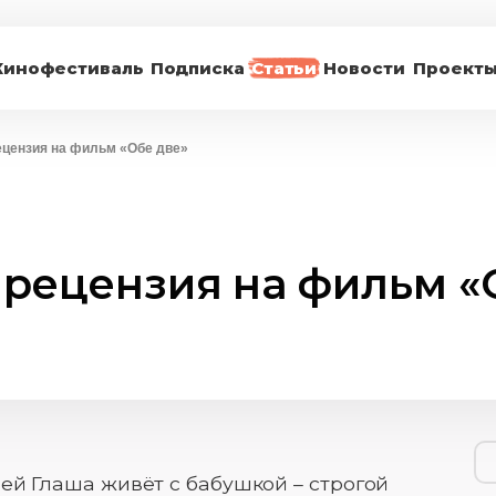
Кинофестиваль
Подписка
Статьи
Новости
Проект
рецензия на фильм «Обе две»
: рецензия на фильм «
ей Глаша живёт с бабушкой – строгой