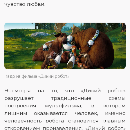
чувство любви.
Кадр из фильма «Дикий робот»
Несмотря на то, что «Дикий робот»
разрушает традиционные схемы
построения мультфильма, в котором
лишним оказывается человек, именно
человечность робота становится главным
откровением произведения. «Дикий робот»