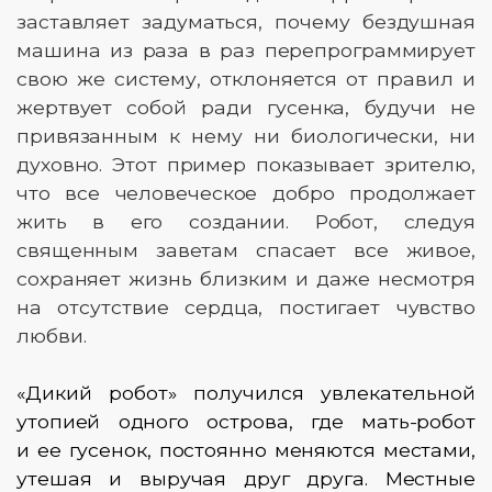
заставляет задуматься, почему бездушная
машина из раза в раз перепрограммирует
свою же систему, отклоняется от правил и
жертвует собой ради гусенка, будучи не
привязанным к нему ни биологически, ни
духовно. Этот пример показывает зрителю,
что все человеческое добро продолжает
жить в его создании. Робот, следуя
священным заветам спасает все живое,
сохраняет жизнь близким и даже несмотря
на отсутствие сердца, постигает чувство
любви.
«Дикий робот» получился увлекательной
утопией одного острова, где мать-робот
и ее гусенок, постоянно меняются местами,
утешая и выручая друг друга. Местные