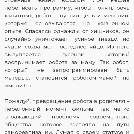
переписать программу, чтобы понять речь
животных, робот запустил цепь изменений,
которые основываются на жизненном
опыте. Спасаясь однажды от хищников, он
случайно уничтожает гусиное гнездо, но
чудом сохраняет последнее яйцо. Из него
вылупляется гусенок, который
воспринимает робота за маму. Так робот,
который не запрограммирован быть
матерью, становится роботом-мамой по
имени Роз.
Пожалуй, превращение робота в родителя –
переломный момент фильма, так четко
отражающий проблему современного
общества, которое застряло на пути
самореализации. Думая о своем статусе и