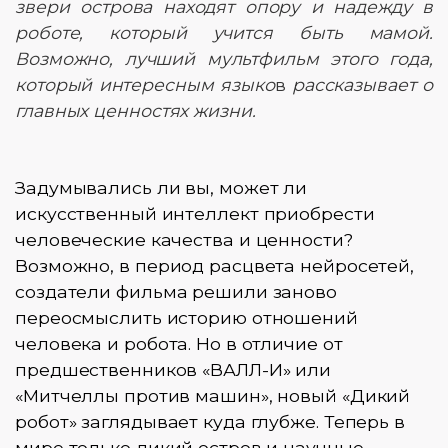
звери острова находят опору и надежду в
роботе, который учится быть мамой.
Возможно, лучший мультфильм этого года,
который интересным языко
в
рассказывает о
главных ценностях жизни.
Задумывались ли вы, может ли
искусственный интеллект приобрести
человеческие качества и ценности?
Возможно, в период расцвета нейросетей,
создатели фильма решили заново
переосмыслить историю отношений
человека и робота. Но в отличие от
предшественников «ВАЛЛ-И» или
«Митчеллы против машин», новый «Дикий
робот» заглядывает куда глубже. Теперь в
мире только дикий остров и научные