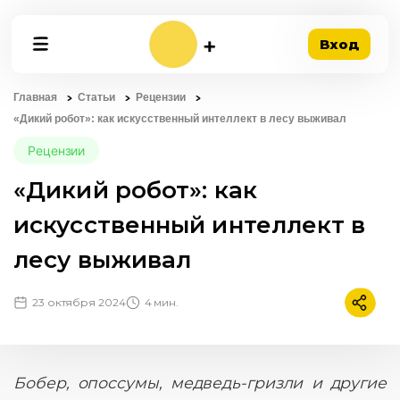
Вход
Главная
Статьи
Рецензии
«Дикий робот»: как искусственный интеллект в лесу выживал
Рецензии
«Дикий робот»: как
искусственный интеллект в
лесу выживал
23 октября 2024
4 мин.
Подели
Бобер, опоссумы, медведь-гризли и другие