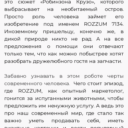
это сюжет «Робинзона Крузо», которого
выбрасывает на необитаемый остров.
Просто роль человека займет его
изобретение под именем ROZZUM 7134.
Иноземному пришельцу, конечно же, в
дикой природе никто не рад. А на все
предложения о помощи они отвечают
только тем, что как можно побыстрее хотят
разобрать дружелюбного гостя на запчасти.
Забавно узнавать в этом роботе черты
современного человека.
Чего стоит эпизод,
где ROZZUM, как опытный маркетолог,
гонится за испуганными животными, чтобы
предложить им ненужную услугу. А ведь это
про наш современный мир, где стало так
важно уметь продавать себя, иметь
визитные карточки и вести популярный