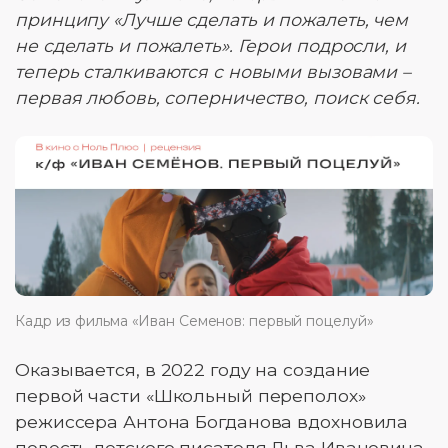
принципу «Лучше сделать и пожалеть, чем
не сделать и пожалеть». Герои подросли, и
теперь сталкиваются с новыми вызовами –
первая любовь, соперничество, поиск себя.
Кадр из фильма «Иван Семенов: первый поцелуй»
Оказывается, в 2022 году на создание
первой части «Школьный переполох»
режиссера Антона Богданова вдохновила
повесть детского писателя Льва Ивановича