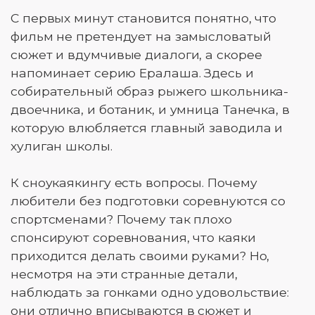
С первых минут становится понятно, что
фильм не претендует на замысловатый
сюжет и вдумчивые диалоги, а скорее
напоминает серию Ералаша. Здесь и
собирательный образ рыжего школьника-
двоечника, и ботаник, и умница Танечка, в
которую влюбляется главный заводила и
хулиган школы.
К сноукаякингу есть вопросы. Почему
любители без подготовки соревнуются со
спортсменами? Почему так плохо
спонсируют соревнования, что каяки
приходится делать своими руками? Но,
несмотря на эти странные детали,
наблюдать за гонками одно удовольствие:
они отлично вписываются в сюжет и