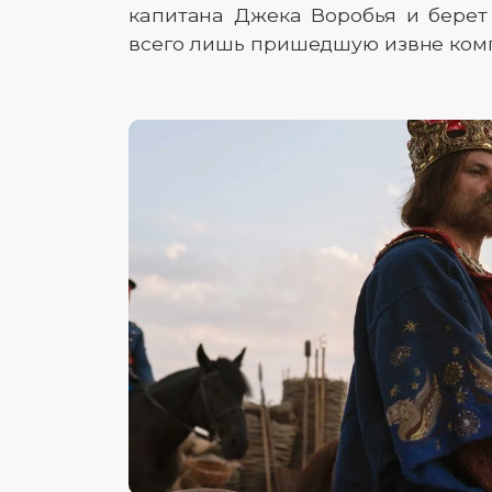
капитана Джека Воробья и берет 
всего лишь пришедшую извне ком