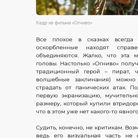
Кадр из фильма «Огниво»
Все плохое в сказках всегда 
оскорбленные находят справ
объединяются. Жалко, что эта 
головы. Настолько «Огниво» полу
традиционный герой – пират, 
волшебные заклинания) можно
страдать от панических атак. 
первую экранизацию, мучительн
размеру, который купили втридоро
что в этом уже нет какого-то явног
Судить, конечно, не критикам. Во
ведь его визуальная часть не 