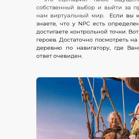
собственный выбор и выйти за п
нам виртуальный мир.
Если вы к
знаете, что у NPC есть определе
достигаете контрольной точки. Во
героев. Достаточно посмотреть на 
деревню по навигатору, где Ва
ответ очевиден.