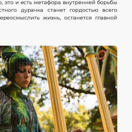
, это и есть метафора внутренней борьбы
стного дурачка станет гордостью всего
переосмыслить жизнь, останется главной