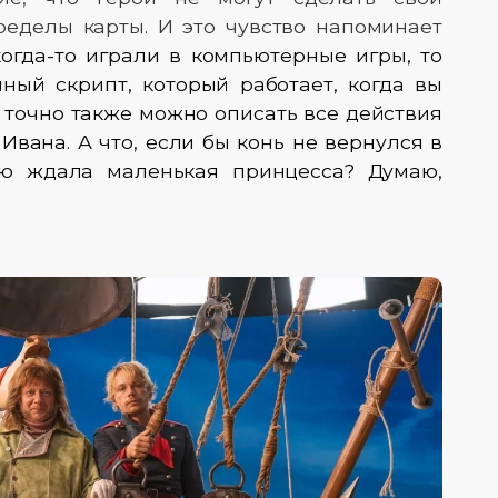
ределы карты. И это чувство напоминает
огда-то играли в компьютерные игры, то
нный скрипт, который работает, когда вы
т точно также можно описать все действия
Ивана. А что, если бы конь не вернулся в
ню ждала маленькая принцесса? Думаю,