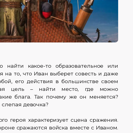
 найти какое-то образовательное или
я на то, что Иван выберет совесть и даже
бой, его действия в большинстве своем
ная цель – найти место, где можно
акие блага. Так почему же он меняется?
а слепая девочка?
ого героя характеризует сцена сражения.
тороне сражаются войска вместе с Иваном.