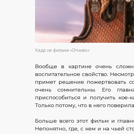
Кадр из фильма «Огниво»
Вообще в картине очень сложно
воспитательное свойство. Несмотр
примет решение пожертвовать со
очень сомнительны. Его глав
приспособиться и получить кое-к
Только потому, что в него поверил
Больше всего этот фильм и главн
Непонятно, где, с кем и на чьей с