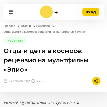
Вход
Главная
Статьи
Рецензии
Отцы и дети в космосе: рецензия на мультфильм «Элио»
Рецензии
Отцы и дети в космосе:
рецензия на мультфильм
«Элио»
24 августа 2025
3 мин.
Подели
Новый мультфильм от студии Pixar