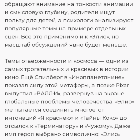
обращают внимание на тонкости анимации
и смысловую глубину, родители ищут
пользу для детей, а психологи анализируют
популярные темы на примере отдельных
сцен. Всё это применимо и к «Элио», но
масштаб обсуждений явно будет меньше.
Темы отверженности и космоса — одни из
самых трогательных и красивых в истории
кино. Ещё Спилберг в «Инопланетянине»
показал силу этой метафоры, а позже Pixar
выпустил «ВАЛЛ·И», развернув на экране
глобальные проблемы человечества. «Элио»
же пытается соединить многое: от
интонаций «Я краснею» и «Тайны Коко» до
отсылок к «Терминатору» и «Чужому». Даже
имя героя выбрано символично: «Элио»