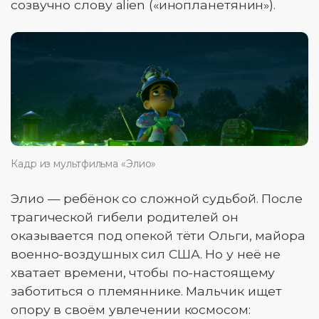
созвучно слову alien («инопланетянин»).
Кадр из мультфильма «Элио»
Элио — ребёнок со сложной судьбой. После
трагической гибели родителей он
оказывается под опекой тёти Ольги, майора
военно-воздушных сил США. Но у неё не
хватает времени, чтобы по-настоящему
заботиться о племяннике. Мальчик ищет
опору в своём увлечении космосом: