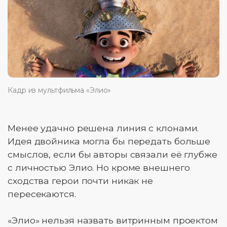
Кадр из мультфильма «Элио»
Менее удачно решена линия с клонами.
Идея двойника могла бы передать больше
смыслов, если бы авторы связали её глубже
с личностью Элио. Но кроме внешнего
сходства герои почти никак не
пересекаются.
«Элио» нельзя назвать витринным проектом