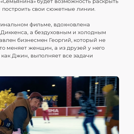
 «Семьянина» будет возможность раскрыть
и построить свои сюжетные линии.
игинальном фильме, вдохновлена
 Диккенса, а бездуховным и холодным
авлен бизнесмен Георгий, который не
о меняет женщин, а из друзей у него
 как Джин, выполняет все задачи