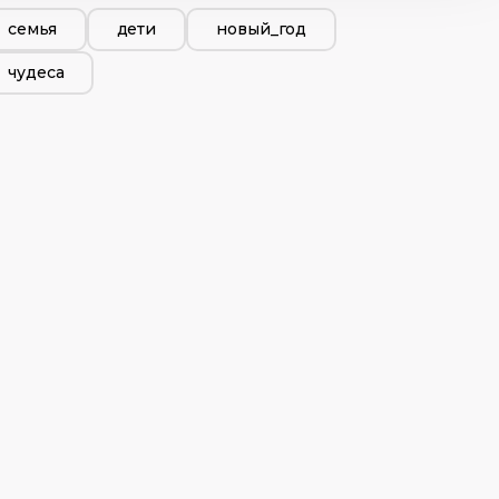
семья
дети
новый_год
чудеса