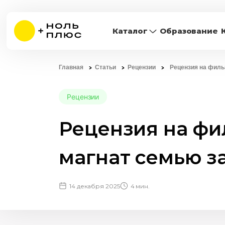
Каталог
Образование
Главная
Статьи
Рецензии
Рецензия на филь
Рецензии
Рецензия на фи
магнат семью з
14 декабря 2025
4 мин.