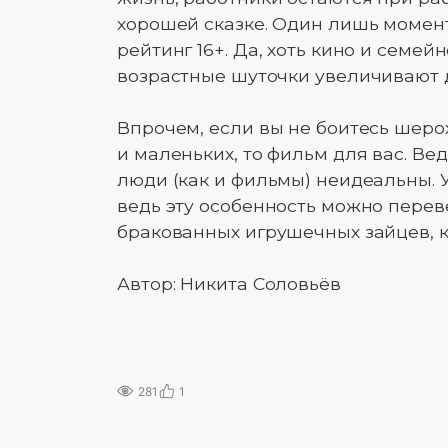
хорошей сказке. Один лишь момент
рейтинг 16+. Да, хоть кино и семей
возрастные шуточки увеличивают 
Впрочем, если вы не боитесь шеро
и маленьких, то фильм для вас. Ведь
люди (как и фильмы) неидеальны. У
ведь эту особенность можно переве
бракованных игрушечных зайцев, к
Автор: Никита Соловьёв
281
1