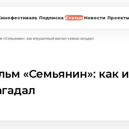
Кинофестиваль
Подписка
Статьи
Новости
Проект
м «Семьянин»: как игрушечный магнат семью загадал
льм «Семьянин»: как
агадал