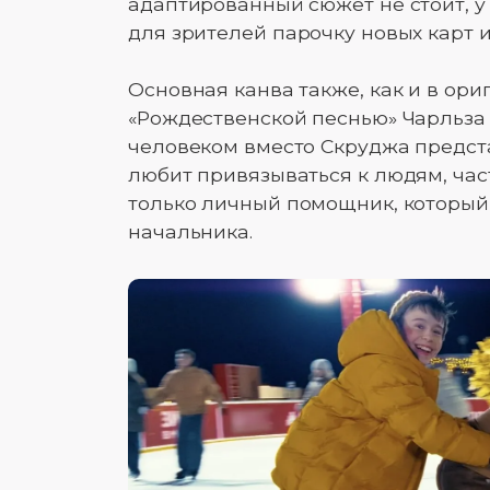
адаптированный сюжет не стоит, у
для зрителей парочку новых карт 
Основная канва также, как и в ор
«Рождественской песнью» Чарльза
человеком вместо Скруджа предст
любит привязываться к людям, част
только личный помощник, который
начальника.