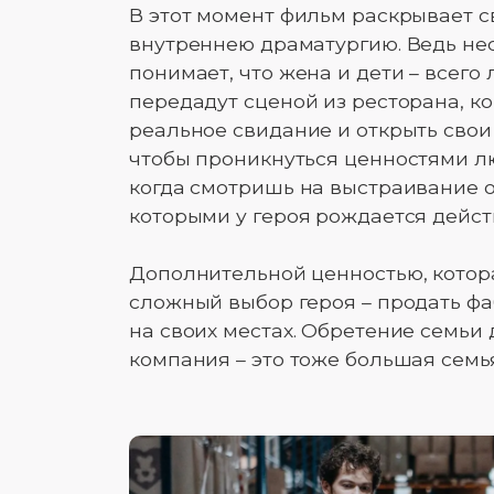
В этот момент фильм раскрывает с
внутреннею драматургию. Ведь нес
понимает, что жена и дети – всего
передадут сценой из ресторана, ко
реальное свидание и открыть свои ч
чтобы проникнуться ценностями лю
когда смотришь на выстраивание 
которыми у героя рождается дейст
Дополнительной ценностью, котора
сложный выбор героя – продать фа
на своих местах. Обретение семьи 
компания – это тоже большая семья