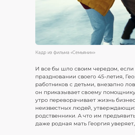
Кадр из фильма «Семьянин»
И все бы шло своим чередом, если
праздновании своего 45-летия, Гео
работников с детьми, внезапно лов
он приказывает своему помощнику
утро переворачивает жизнь бизне
неизвестных людей, утверждающих,
родственники. А что им предъявить
даже родная мать Георгия уверяет, 