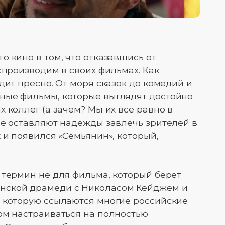
 кино в том, что отказавшись от
спроизводим в своих фильмах. Как
дит пресно. От моря сказок до комедий и
ные фильмы, которые выглядят достойно
 коллег (а зачем? Мы их все равно в
не оставляют надежды завлечь зрителей в
 и появился «Семьянин», который,
 термин не для фильма, который берет
нской драмеди с Николасом Кейджем и
а которую ссылаются многие российские
ом настраиваться на полностью