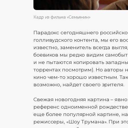
Кадр из фильма «Семьянин»
Парадокс сегодняшнего российского
голливудского контента, мы его во
известно, заменитель всегда выгля
боевиков мы редко видим самобыт
и не пытаются копировать западных
торрентах посмотрим). Но авторы 
кино чем-то хорошо известным. Так
возможно, найдет своего зрителя.
Свежая новогодняя картина – явно
референс одноименной рождестве
еще более популярной картине, н
режиссеры, «Шоу Трумана». При эт