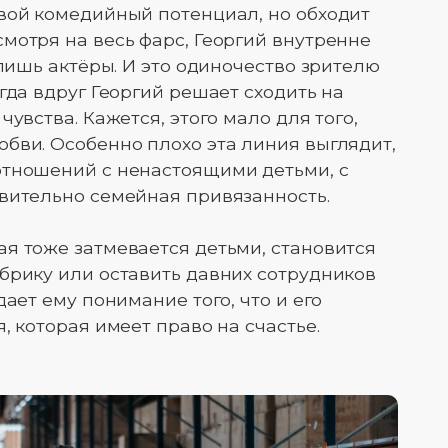
вой комедийный потенциал, но обходит
мотря на весь фарс, Георгий внутренне
 лишь актёры. И это одиночество зрителю
гда вдруг Георгий решает сходить на
увства. Кажется, этого мало для того,
бви. Особенно плохо эта линия выглядит,
отношений с ненастоящими детьми, с
вительно семейная привязанность.
я тоже затмевается детьми, становится
брику или оставить давних сотрудников
дает ему понимание того, что и его
, которая имеет право на счастье.