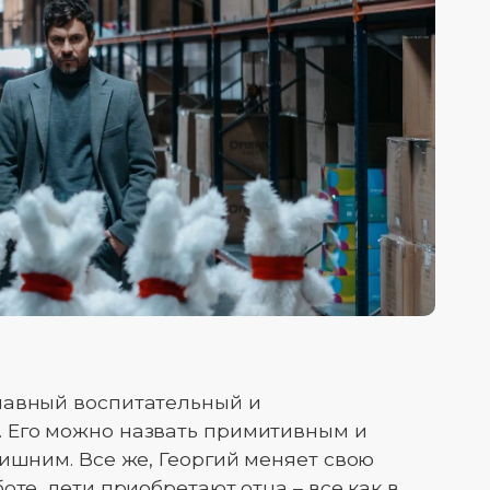
лавный воспитательный и
 Его можно назвать примитивным и
лишним. Все же, Георгий меняет свою
оте, дети приобретают отца – все как в