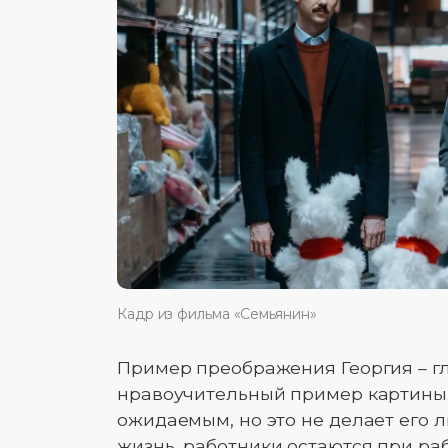
Кадр из фильма «Семьянин»
Пример преображения Георгия – г
нравоучительный пример картины.
ожидаемым, но это не делает его 
жизнь, работники остаются при раб