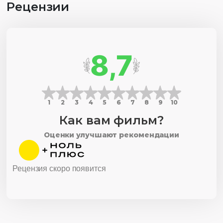
Рецензии
8,7
1
2
3
4
5
6
7
8
9
10
Как вам фильм?
Оценки улучшают рекомендации
Рецензия скоро появится