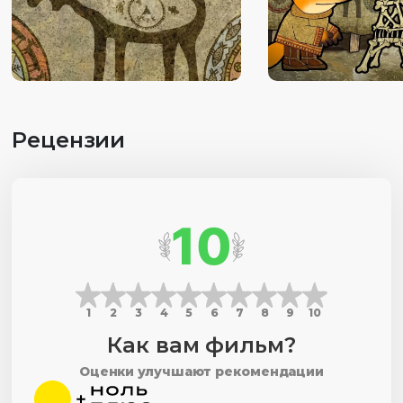
Рецензии
10
1
2
3
4
5
6
7
8
9
10
Как вам фильм?
Оценки улучшают рекомендации