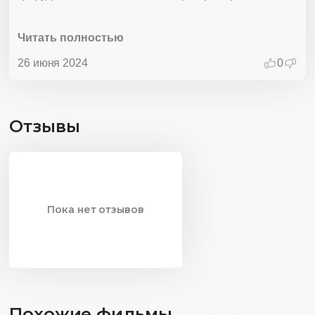
Медведя, которые вместе возвращают золотой хвост
Рыбьей Матери, подчеркивает важность
Читать полностью
коллективных усилий и дружбы.
26 июня 2024
0
Отзывы
Пока нет отзывов
Похожие фильмы