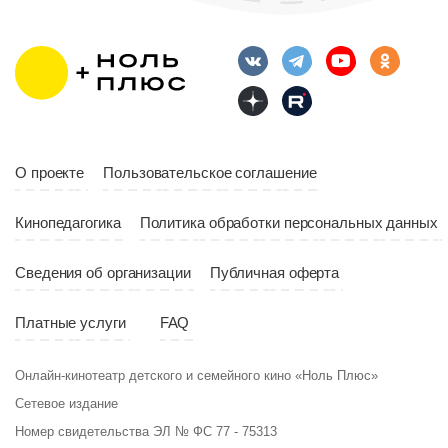
Длительность
Возраст
12+
10:00
Длительность
Год
2023
10:10
Страна
Россия
Год
2023
Страна
Россия
О проекте
Пользовательское соглашение
Кинопедагогика
Политика обработки персональных данных
Сведения об организации
Публичная оферта
Платные услуги
FAQ
Онлайн-кинотеатр детского и семейного кино «Ноль Плюс»
Сетевое издание
Номер свидетельства ЭЛ № ФС 77 - 75313