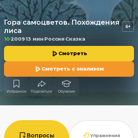
Гора самоцветов. Похождения
6+
лиса
10
2009
13 мин
Россия
Сказка
Смотреть
Смотреть с анализом
Избранное
Поделиться
Обучение
Вопросы
Упражнения