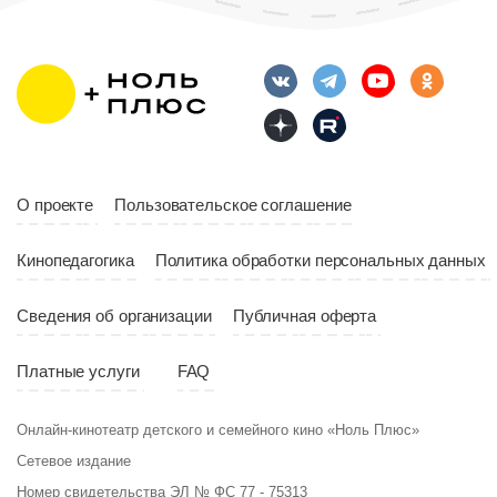
Длительность
Возраст
12+
10:00
Длительность
Год
2023
10:10
Страна
Россия
Год
2023
Страна
Россия
О проекте
Пользовательское соглашение
Кинопедагогика
Политика обработки персональных данных
Сведения об организации
Публичная оферта
Платные услуги
FAQ
Онлайн-кинотеатр детского и семейного кино «Ноль Плюс»
Сетевое издание
Номер свидетельства ЭЛ № ФС 77 - 75313