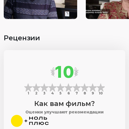
Рецензии
10
1
2
3
4
5
6
7
8
9
10
Как вам фильм?
Оценки улучшают рекомендации