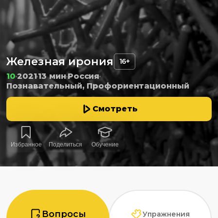
Железная ирония
16+
10
2021
13 мин
Россия
Познавательный, Профориентационный
Смотреть
Избранное
Поделиться
Обучение
Вопросы
Упражнения