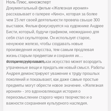
Ноль Плюс, киноэксперт
Документальный фильм «Железная ирония»
рассказывает о галерее «Кино», которая за более
чем 15 лет своей деятельности провела свыше 300
выставок. Фильм фокусируется на художнике Андрее
Бисти, который, будучи графиком, неожиданно для
себя стал скульптором. Он использует старое,
ненужное железо, чтобы создавать новые
произведения искусства, тем самым продлевая
жизнь старым предметам и сохраняя их
историческую память.
Фильм подчёркивает, как искусство может возродить
утраченные вещи и придать им новый смысл. Работы
Андрея демонстрируют уважение к труду прошлых
поколений и показывают, как даже самые простые
предметы могут обрести новое значение. «Железная
ирония» - это вдохновляющая история о
переосмыслении старого через творчество и о
важности сохранения культурного наследия.