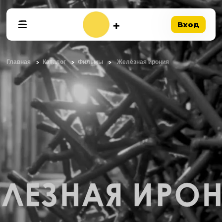
Вход
Главная
Каталог
Фильмы
Железная ирония