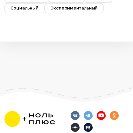
Социальный
Экспериментальный