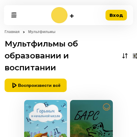
Вход
Главная
Мультфильмы
Мультфильмы об
образовании и
воспитании
Воспроизвести всё