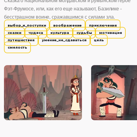
Сказка о национальном молдавском и румынском герое
Фэт-Фрумосе, или, как его еще называют, Базилике -
бесстрашном воине, сражавшимся с силами зла.
выбор_и_поступки
воображение
приключения
сказки
чудеса
культура
судьбы
мотивация
путешествия
умение_не_сдаваться
цель
смелость