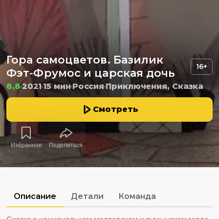
Гора самоцветов. Базилик
16+
Фэт-Фрумос и царская дочь
8,8
2021
15 мин
Россия
Приключения, Сказка
Смотреть
Избранное
Поделиться
Описание
Детали
Команда