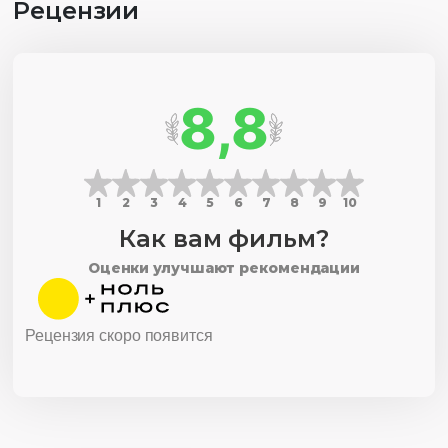
Рецензии
8,8
1
2
3
4
5
6
7
8
9
10
Как вам фильм?
Оценки улучшают рекомендации
Рецензия скоро появится