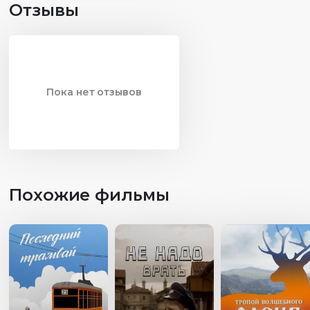
Отзывы
Пока нет отзывов
Похожие фильмы