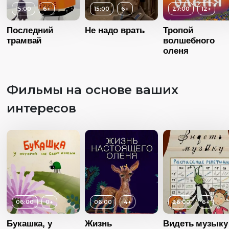
15:00
6+
15:00
6+
27:00
12+
Последний
Не надо врать
Тропой
трамвай
волшебного
оленя
Фильмы на основе ваших
Возраст
1
интересов
Длительность
31:00
Год
20
Возраст
12+
Возраст
6+
Страна
Росс
Длительность
27:00
Длительность
Язык
Русск
15:00
Год
2015
06:00
0+
06:00
4+
26:00
6+
Год
2015
Страна
Россия
Возраст
4+
Страна
Россия
Букашка, у
Жизнь
Видеть музыку
Язык
Русский