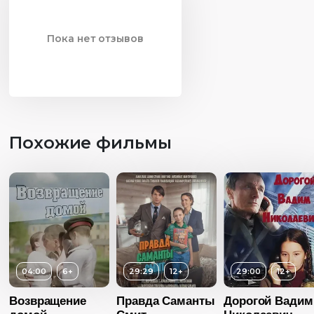
Пока нет отзывов
Похожие фильмы
04:00
6+
29:29
12+
29:00
12+
Возвращение
Правда Саманты
Дорогой Вадим