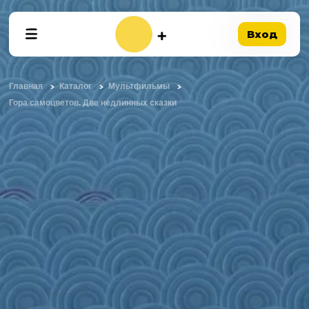
Вход
Главная
Каталог
Мультфильмы
Гора самоцветов. Две недлинных сказки