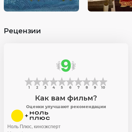
Рецензии
9
1
2
3
4
5
6
7
8
9
10
Как вам фильм?
Оценки улучшают рекомендации
Ноль Плюс, киноэксперт