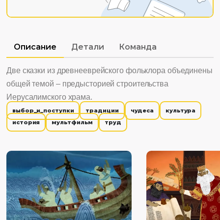
Описание
Детали
Команда
Две сказки из древнееврейского фольклора объединены
общей темой – предысторией строительства
Иерусалимского храма.
выбор_и_поступки
традиции
чудеса
культура
история
мультфильм
труд