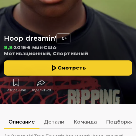
Hoop dreamin'
10+
8,8
2016
6 мин
США
Мотивационный, Спортивный
Смотреть
Избранное
Поделиться
Описание
Детали
Команда
Подборки