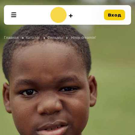
Вход
Главная
Каталог
Фильмы
Hoop dreamin'