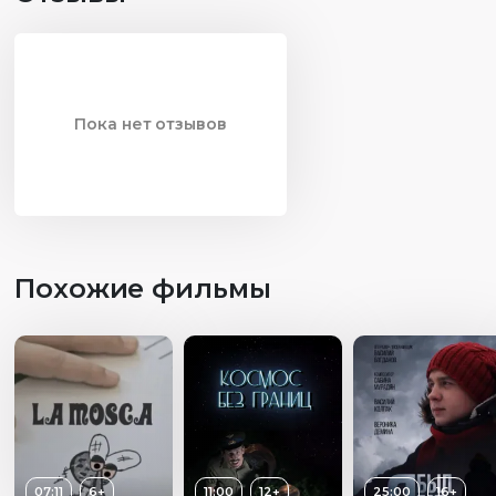
Пока нет отзывов
Похожие фильмы
07:11
6+
11:00
12+
25:00
16+