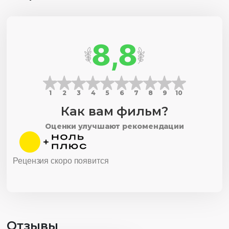
8,8
1
2
3
4
5
6
7
8
9
10
Как вам фильм?
Оценки улучшают рекомендации
Рецензия скоро появится
Отзывы