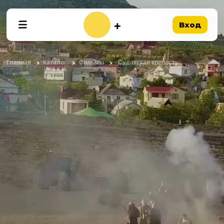
Вход
Главная
Каталог
Фильмы
Судакская крепость