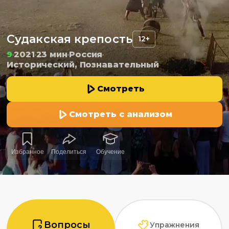
Судакская крепость
12+
9
2021
23 мин
Россия
Исторический, Познавательный
Смотреть
Смотреть с анализом
Избранное
Поделиться
Обучение
Вопросы
Упражнения