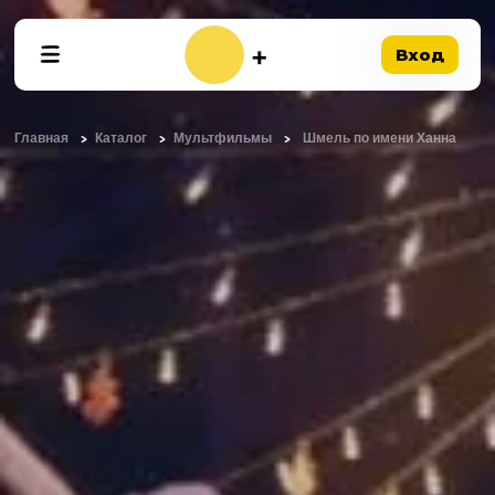
Вход
Главная
Каталог
Мультфильмы
Шмель по имени Ханна