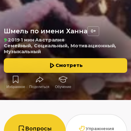
Шмель по имени Ханна
0+
9
2019
1 мин
Австралия
Семейный, Социальный, Мотивационный,
Музыкальный
Смотреть
Избранное
Поделиться
Обучение
Вопросы
Упражнения