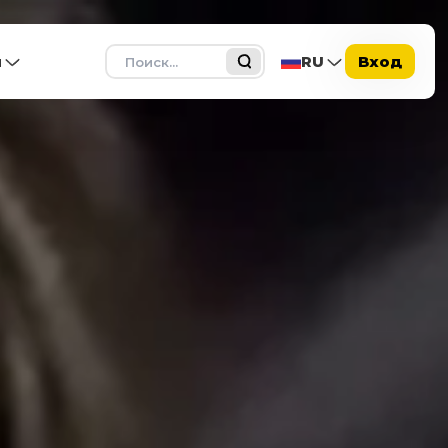
Поиск
ы
RU
Вход