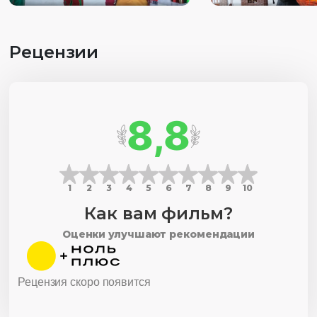
Рецензии
8,8
1
2
3
4
5
6
7
8
9
10
Как вам фильм?
Оценки улучшают рекомендации
Рецензия скоро появится