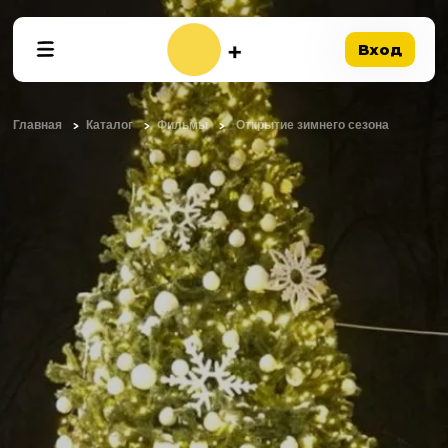
Вход
Главная
Каталог
Фильмы
Открытие зимнего сезона