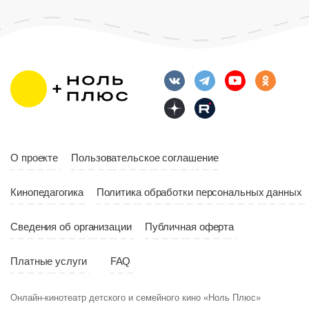
Возраст
12+
Длительность
Возраст
12+
10:00
Длительность
Год
2023
10:10
Страна
Россия
Год
2023
Страна
Россия
О проекте
Пользовательское соглашение
Кинопедагогика
Политика обработки персональных данных
Сведения об организации
Публичная оферта
Платные услуги
FAQ
Онлайн-кинотеатр детского и семейного кино «Ноль Плюс»