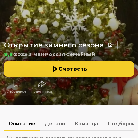
Открытие зимнего сезона
12+
8,8
2023
3 мин
Россия
Семейный
Смотреть
Избранное
Поделиться
Описание
Детали
Команда
Подборки