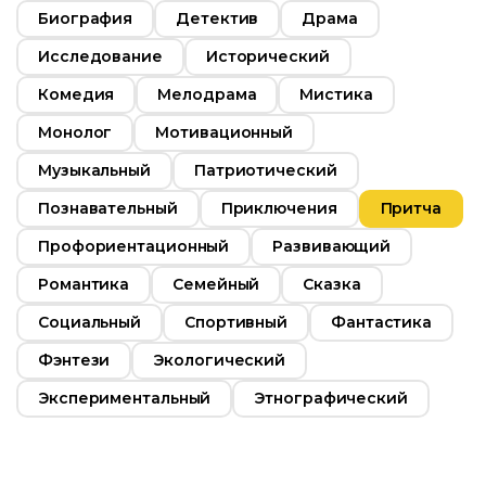
Биография
Детектив
Драма
Исследование
Исторический
Комедия
Мелодрама
Мистика
Монолог
Мотивационный
Музыкальный
Патриотический
Познавательный
Приключения
Притча
Профориентационный
Развивающий
Романтика
Семейный
Сказка
Социальный
Спортивный
Фантастика
Фэнтези
Экологический
Экспериментальный
Этнографический