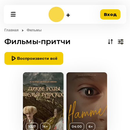
Вход
Главная
Фильмы
Фильмы-притчи
Воспроизвести всё
10:17
14+
04:00
6+