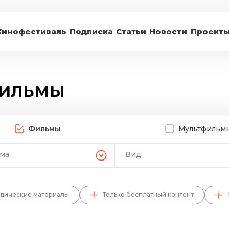
Кинофестиваль
Подписка
Статьи
Новости
Проект
фильмы
Фильмы
Мультфильм
ема
Вид
дические материалы
Только бесплатный контент