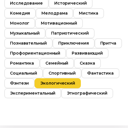
Исследование
Исторический
Комедия
Мелодрама
Мистика
Монолог
Мотивационный
Музыкальный
Патриотический
Познавательный
Приключения
Притча
Профориентационный
Развивающий
Романтика
Семейный
Сказка
Социальный
Спортивный
Фантастика
Фэнтези
Экологический
Экспериментальный
Этнографический