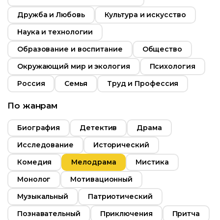
Дружба и Любовь
Культура и искусство
Наука и технологии
Возраст
12+
Образование и воспитание
Общество
Длительность
т
12+
25:00
Окружающий мир и экология
Психология
ьность
Год
2018
Россия
Семья
Труд и Профессия
Страна
Россия
По жанрам
2012
Россия
Биография
Детектив
Драма
Исследование
Исторический
Комедия
Мелодрама
Мистика
Монолог
Мотивационный
Музыкальный
Патриотический
Познавательный
Приключения
Притча