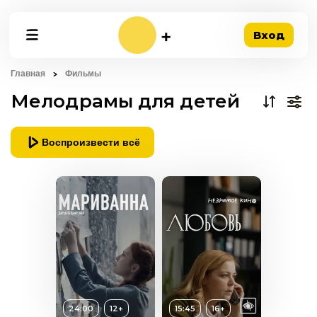
Вход
Главная
Фильмы
Мелодрамы для детей
Воспроизвести всё
24:00
12+
15:45
16+