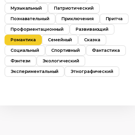
Музыкальный
Патриотический
Познавательный
Приключения
Притча
Профориентационный
Развивающий
Романтика
Семейный
Сказка
Социальный
Спортивный
Фантастика
Фэнтези
Экологический
Экспериментальный
Этнографический