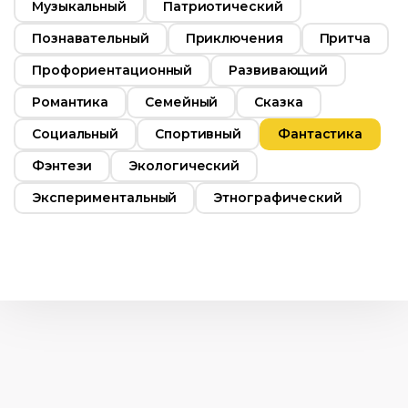
Музыкальный
Патриотический
Познавательный
Приключения
Притча
Профориентационный
Развивающий
Романтика
Семейный
Сказка
Социальный
Спортивный
Фантастика
Фэнтези
Экологический
Экспериментальный
Этнографический