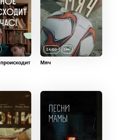
24:00
14+
 происходит
Мяч