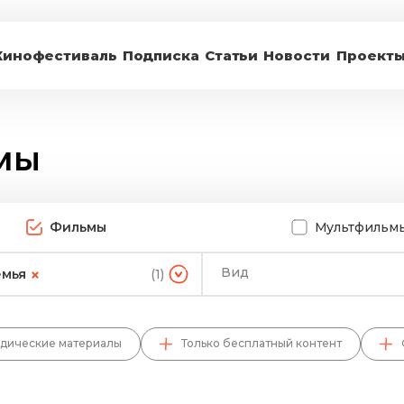
Кинофестиваль
Подписка
Статьи
Новости
Проект
мы
Фильмы
Мультфильм
Вид
емья
(1)
дические материалы
Только бесплатный контент