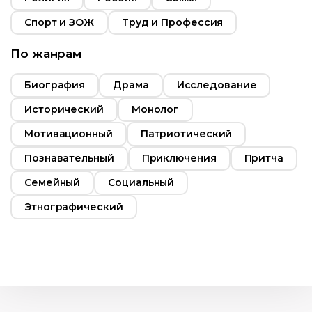
Спорт и ЗОЖ
Труд и Профессия
По жанрам
Биография
Драма
Исследование
Исторический
Монолог
Мотивационный
Патриотический
Познавательный
Приключения
Притча
Семейный
Социальный
Этнографический