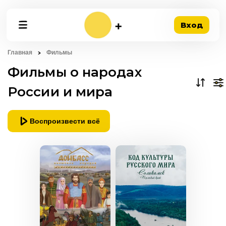
Вход
Главная
Фильмы
Фильмы о народах
России и мира
Воспроизвести всё