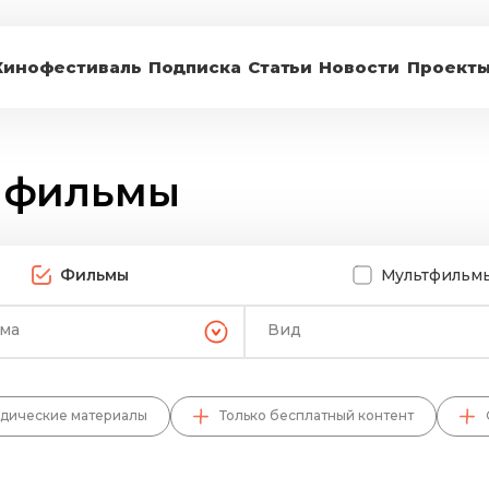
Кинофестиваль
Подписка
Статьи
Новости
Проект
 фильмы
Фильмы
Мультфильм
ема
Вид
дические материалы
Только бесплатный контент