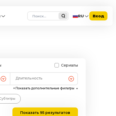
Поиск
ы
RU
Вход
ы
Сериалы
Длительность
+
Показать дополнительные фильтры
Субтитры
Показать 95 результатов