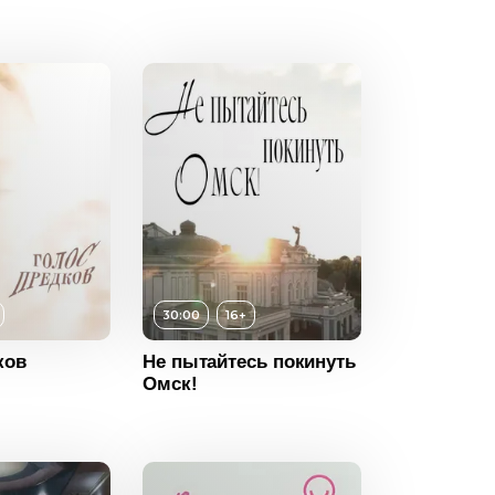
30:00
16+
ков
Не пытайтесь покинуть
Омск!