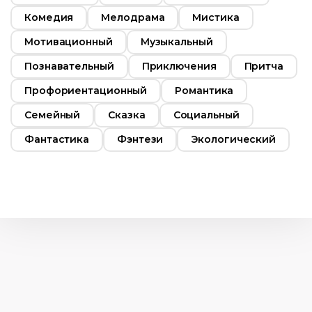
Комедия
Мелодрама
Мистика
Мотивационный
Музыкальный
Познавательный
Приключения
Притча
Профориентационный
Романтика
Семейный
Сказка
Социальный
Фантастика
Фэнтези
Экологический